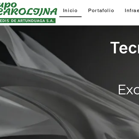
Inicio
Portafolio
Infra
Tec
Exc