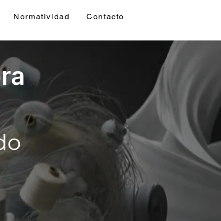
Normatividad
Contacto
bra
do